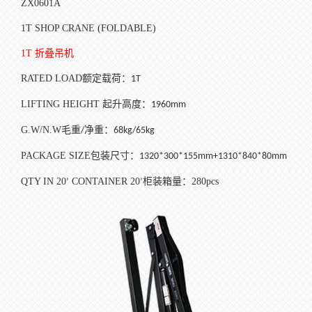
ZX0601A
1T SHOP CRANE (FOLDABLE)
1T
折叠吊机
RATED LOAD
额定载荷：
1T
LIFTING HEIGHT
起升高度：
1960mm
G.W/N.W
毛重
净重：
/
68kg/65kg
PACKAGE SIZE
包装尺寸：
1320*300*155mm+1310*840*80mm
QTY IN 20
CONTAINER 20
柜装箱量：
280pcs
’
’