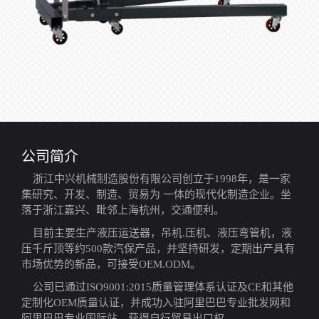
公司简介
浙江中兴机械制造股份有限公司创立于1998年，是一家
集研究、开发、制造、贸易为 一体的现代化制造企业。坐
落于浙江嘉兴、毗邻上海杭州，交通便利。
目前主要生产液压运送器，吊机.压机、液压弯管机，液
压千斤顶等约500款汽保产品，并坚持研发，定期出产具有
市场优势的新品，可接受OEM.ODM。
公司已通过ISO9001:2015质量管理体系认证及CE和其他
定制化OEM质量认证，并成功入驻阿里巴巴专业批发网和
阿里巴巴专业国际站，获得自行贸易出口权。